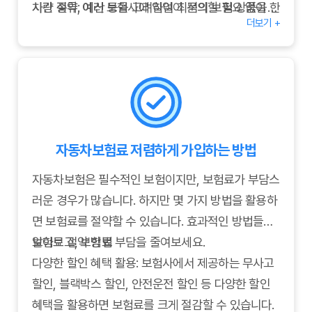
시간 절약: 여러 보험사에 일일이 문의할 필요 없이 한
차량 종류, 예산 등을 고려하여 최적의 보험 상품을
더보기 +
번에 다양한 상품을 비교할 수 있습니다.
선택하는 데 활용하시기 바랍니다.
정보 습득: 보험 상품에 대한 이해도를 높이고, 자신에
게 적합한 상품을 선택하는 데 도움을 줄 수 있습니다.
자동차보험료 저렴하게 가입하는 방법
자동차보험은 필수적인 보험이지만, 보험료가 부담스
러운 경우가 많습니다. 하지만 몇 가지 방법을 활용하
면 보험료를 절약할 수 있습니다. 효과적인 방법들을
알아보고, 보험료 부담을 줄여보세요.
보험료 절약 방법
다양한 할인 혜택 활용: 보험사에서 제공하는 무사고
할인, 블랙박스 할인, 안전운전 할인 등 다양한 할인
혜택을 활용하면 보험료를 크게 절감할 수 있습니다.