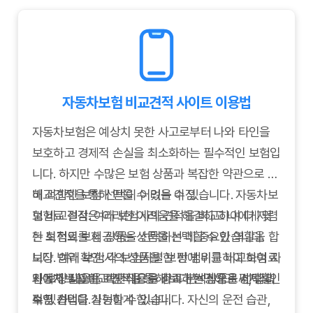
자동차보험 비교견적 사이트 이용법
자동차보험은 예상치 못한 사고로부터 나와 타인을
보호하고 경제적 손실을 최소화하는 필수적인 보험입
니다. 하지만 수많은 보험 상품과 복잡한 약관으로 인
해 적합한 보험 선택이 어려울 수 있습니다. 자동차보
비교견적을 통해 얻을 수 있는 이점
험 비교견적은 이러한 어려움을 해결하고 나에게 맞
보험료 절감: 여러 보험사의 견적을 비교하여 더 저렴
는 최적의 보험 상품을 선택하는 데 중요한 역할을 합
한 보험료를 제공하는 상품을 선택할 수 있습니다.
니다. 여러 보험사의 상품을 한 번에 비교하여 보험료
보장 범위 확인: 각 보험사별 보장 범위를 비교하여 자
와 보장 내용을 객관적으로 비교 분석함으로써, 합리
신에게 필요한 보장 내용을 충족하는 상품을 선택할
자동차보험 비교견적을 통해 보다 현명하고 경제적인
적인 선택을 가능하게 합니다.
수 있습니다.
보험 가입을 실현할 수 있습니다. 자신의 운전 습관,