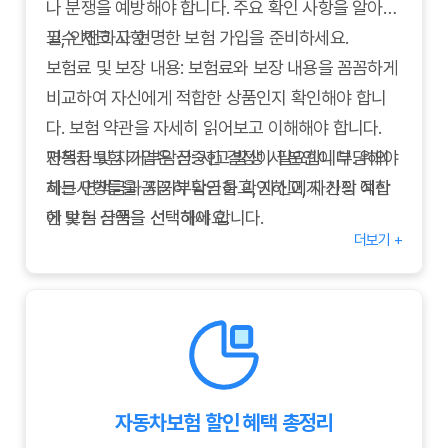
나 분쟁을 예방해야 합니다. 주요 확인 사항을 알아보
고, 안전하고 현명한 보험 가입을 준비하세요.
필수 체크 사항
보험료 및 보장 내용: 보험료와 보장 내용을 꼼꼼하게
비교하여 자신에게 적합한 상품인지 확인해야 합니
다. 보험 약관을 자세히 읽어보고 이해해야 합니다.
면책금 및 자기부담금: 사고 발생 시 본인이 부담해야
자동차보험 가입은 신중한 결정이 필요합니다. 위의
하는 면책금과 자기부담금을 확인하고, 자신의 예산
체크사항들을 꼼꼼히 확인하고, 자신에게 가장 적합
에 맞는 금액을 선택해야 합니다.
한 보험 상품을 선택하세요.
더보기 +
할인 혜택: 무사고 할인, 블랙박스 할인, 안전운전 할
인 등 다양한 할인 혜택을 활용하여 보험료를 절약할
수 있습니다.
보험사의 신뢰도 및 고객 만족도: 보험사의 신뢰도와
고객 만족도를 확인하여 사고 발생 시 원활한 보상을
받을 수 있도록 해야 합니다.
자동차보험 할인 혜택 총정리
특약 및 추가 보장: 필요에 따라 특약을 추가하여 보장