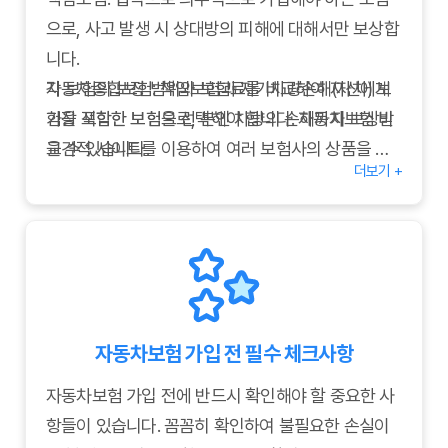
를 절약할 수 있습니다.
으로, 사고 발생 시 상대방의 피해에 대해서만 보상합
니다.
자동차종합보험: 책임보험과 자기차량손해(자차) 보
각 보험의 보장 범위와 보험료를 비교하여 자신에게
험을 포함한 보험으로, 본인 차량의 손해까지 보상받
가장 적합한 보험을 선택해야 합니다. 자동차보험 비
을 수 있습니다.
교견적 사이트를 이용하여 여러 보험사의 상품을 비
더보기 +
운전자보험: 운전자의 부상이나 사망, 벌금 등을 보장
교 분석하는 것이 효율적입니다. 자신의 운전 경력, 차
하는 보험으로, 자동차보험과 함께 가입하면 더욱 든
량 종류, 예산 등을 고려하여 최적의 보험 상품을 선
든한 보장을 받을 수 있습니다.
택하세요.
자동차보험 가입 전 필수 체크사항
자동차보험 가입 전에 반드시 확인해야 할 중요한 사
항들이 있습니다. 꼼꼼히 확인하여 불필요한 손실이