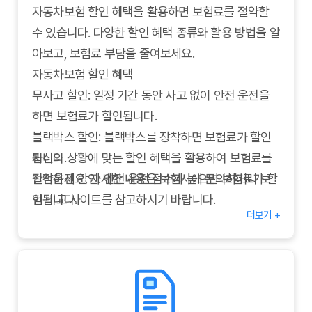
범위를 확대할 수 있습니다. 자신에게 필요한 특약을
자동차보험 할인 혜택을 활용하면 보험료를 절약할
선택해야 합니다.
수 있습니다. 다양한 할인 혜택 종류와 활용 방법을 알
운전자 범위: 운전자 범위를 명확히 설정하여 보험료
아보고, 보험료 부담을 줄여보세요.
를 절약하고, 불필요한 분쟁을 예방해야 합니다.
자동차보험 할인 혜택
무사고 할인: 일정 기간 동안 사고 없이 안전 운전을
하면 보험료가 할인됩니다.
블랙박스 할인: 블랙박스를 장착하면 보험료가 할인
됩니다.
자신의 상황에 맞는 할인 혜택을 활용하여 보험료를
안전운전 할인: 안전 운전 점수가 높으면 보험료가 할
절약하세요. 자세한 내용은 보험사에 문의하거나 보
인됩니다.
험 비교 사이트를 참고하시기 바랍니다.
더보기 +
마일리지 할인: 연간 주행 거리가 적으면 보험료가 할
인됩니다.
자녀 할인: 자녀가 있는 경우 보험료가 할인됩니다.
다이렉트 보험 할인: 온라인으로 직접 가입하면 할인
혜택을 받을 수 있습니다.