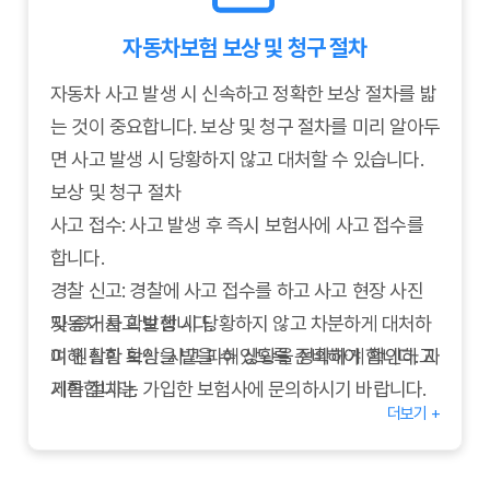
자동차보험 보상 및 청구 절차
자동차 사고 발생 시 신속하고 정확한 보상 절차를 밟
는 것이 중요합니다. 보상 및 청구 절차를 미리 알아두
면 사고 발생 시 당황하지 않고 대처할 수 있습니다.
보상 및 청구 절차
사고 접수: 사고 발생 후 즉시 보험사에 사고 접수를
합니다.
경찰 신고: 경찰에 사고 접수를 하고 사고 현장 사진
및 증거를 확보합니다.
자동차 사고 발생 시 당황하지 않고 차분하게 대처하
피해 상황 확인: 사고 피해 상황을 정확하게 확인하고
여 원활한 보상을 받을 수 있도록 준비해야 합니다. 자
기록합니다.
세한 절차는 가입한 보험사에 문의하시기 바랍니다.
더보기 +
보험금 청구 서류 준비: 보험금 청구에 필요한 서류를
준비합니다.
보험금 청구: 보험사에 보험금 청구를 하고, 보상 절차